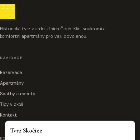
Historická tvrz v srdci jižních Čech. Klid, soukromí a
komfortní apartmány pro vaši dovolenou.
NAVIGACE
Rezervace
Apartmány
Svatby a eventy
Tipy v okolí
Kontakt
Tvrz Skočice
KONTAKT