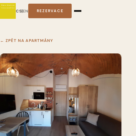
CS
|
EN
REZERVACE
← ZPĚT NA APARTMÁNY