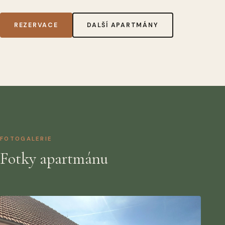
REZERVACE
DALŠÍ APARTMÁNY
FOTOGALERIE
Fotky apartmánu